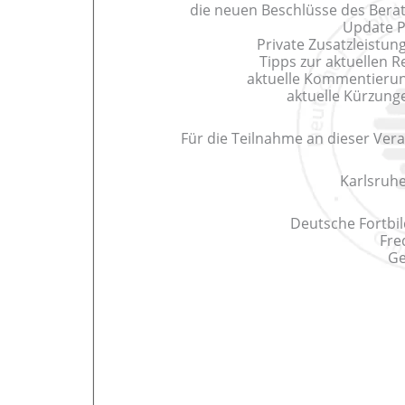
die neuen Beschlüsse des Ber
Update PA
Private Zusatzleistun
Tipps zur aktuellen R
aktuelle Kommentieru
aktuelle Kürzung
Für die Teilnahme an dieser Vera
Karlsruh
Deutsche Fortbi
Fre
Ge