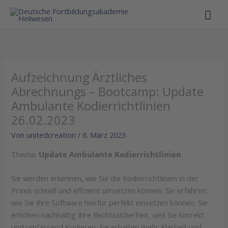
Hau
Aufzeichnung Ärztliches
Abrechnungs – Bootcamp: Update
Ambulante Kodierrichtlinien
26.02.2023
Von
unitedcreation
/
6. März 2023
Thema:
Update Ambulante Kodierrichtlinien
Sie werden erkennen, wie Sie die Kodierrichtlinien in der
Praxis schnell und effizient umsetzen können. Sie erfahren,
wie Sie Ihre Software hierfür perfekt einsetzen können. Sie
erhöhen nachhaltig Ihre Rechtssicherheit, weil Sie korrekt
und umfassend Kodieren. Sie erhalten mehr Klarheit und