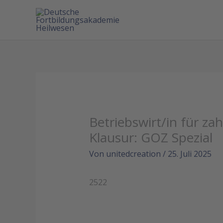
Betriebswirt/in für z
Klausur: GOZ Spezial
Von
unitedcreation
/
25. Juli 2025
2522