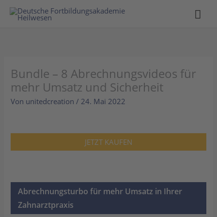
Hau
Bundle – 8 Abrechnungsvideos für
mehr Umsatz und Sicherheit
Von
unitedcreation
/
24. Mai 2022
JETZT KAUFEN
Abrechnungsturbo für mehr Umsatz in Ihrer
Zahnarztpraxis