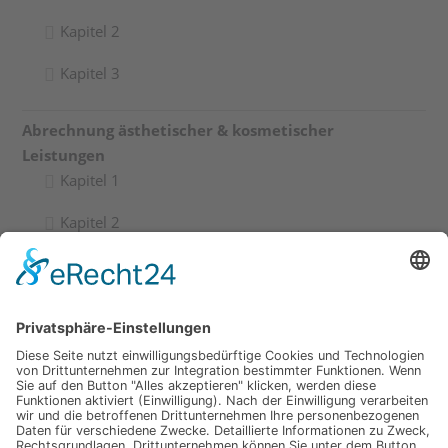
Kapitel 2
Kapitel 3
Abrechnung ästhetischer & kosmetischer
Leistungen
Kapitel 1
Kapitel 2
Kapitel 3
Aufzeichnung PAR Abrechnung-Bootcamp
Kapitel 1
Aufzeichnung GOZ Abrechnungs-Bootcamp
Kapitel 1