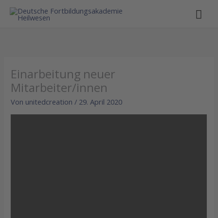
Hau
Einarbeitung neuer
Mitarbeiter/innen
Von
unitedcreation
/
29. April 2020