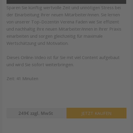
Sparen Sie künftig wertvolle Zeit und unnötigen Stress bei
der Einarbeitung Ihrer neuen Mitarbeiter/innen. Sie lernen
von unserer Top-Dozentin Verena Faden wie Sie effizient
und nachhaltig Ihre neuen Mitarbeiter/innen in Ihrer Praxis
einarbeiten und sorgen gleichzeitig für maximale
Wertschätzung und Motivation.
Dieses Online-Video ist für Sie mit viel Content aufgebaut
und wird Sie sofort weiterbringen.
Zeit: 41 Minuten
249€ zzgl. MwSt
JETZT KAUFEN