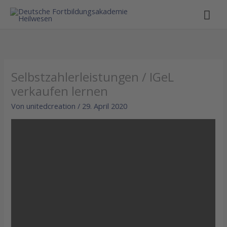
Hau
Selbstzahlerleistungen / IGeL
verkaufen lernen
Von
unitedcreation
/
29. April 2020