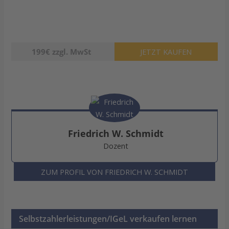
199€ zzgl. MwSt
JETZT KAUFEN
Friedrich W. Schmidt
Dozent
ZUM PROFIL VON FRIEDRICH W. SCHMIDT
Selbstzahlerleistungen/IGeL verkaufen lernen