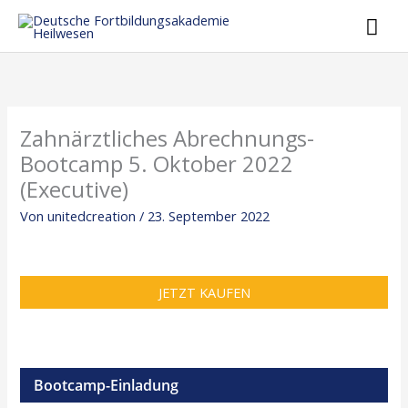
Hau
Zahnärztliches Abrechnungs-
Bootcamp 5. Oktober 2022
(Executive)
Von
unitedcreation
/
23. September 2022
JETZT KAUFEN
Bootcamp-Einladung