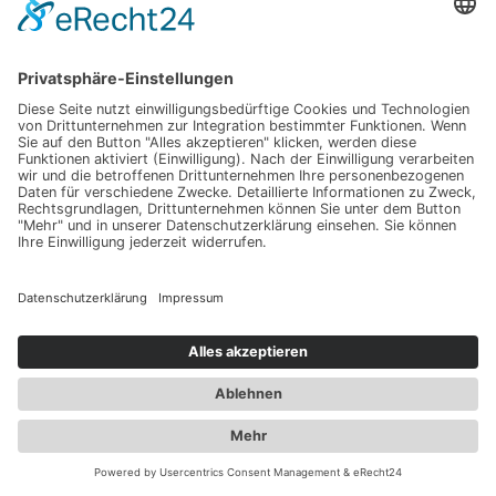
Erklärung zur Barrierefreiheit
Copyright © 2026
Deutsche Fortbildungsakademie
®
Heilwesen
Cookie-Einstellungen