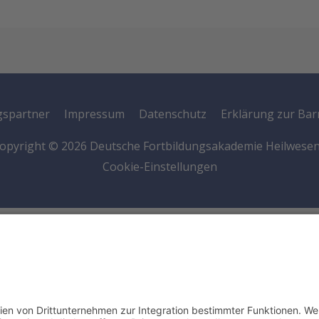
spartner
Impressum
Datenschutz
Erklärung zur Barr
opyright © 2026
Deutsche Fortbildungsakademie Heilwese
Cookie-Einstellungen