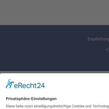
Empfehlung
C