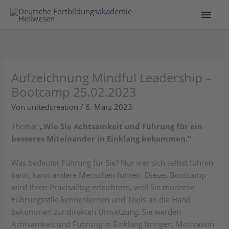
Hau
Aufzeichnung Mindful Leadership –
Bootcamp 25.02.2023
Von
unitedcreation
/
6. März 2023
Thema:
„Wie Sie Achtsamkeit und Führung für ein
besseres Miteinander in Einklang bekommen.“
Was bedeutet Führung für Sie? Nur wer sich selbst führen
kann, kann andere Menschen führen. Dieses Bootcamp
wird Ihren Praxisalltag erleichtern, weil Sie moderne
Führungsstile kennenlernen und Tools an die Hand
bekommen zur direkten Umsetzung. Sie werden
Achtsamkeit und Führung in Einklang bringen, Motivation