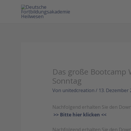
Das große Bootcamp 
Sonntag
Von
unitedcreation
/
13. Dezember 
Nachfolgend erhalten Sie den Down
>> Bitte hier klicken <<
Nachfolgend erhalten Sie den Dow