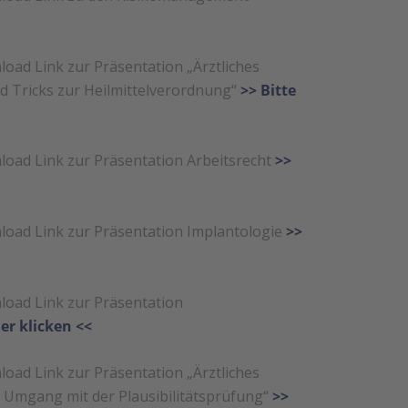
oad Link zur Präsentation „Ärztliches
 Tricks zur Heilmittelverordnung“
>> Bitte
load Link zur Präsentation Arbeitsrecht
>>
load Link zur Präsentation Implantologie
>>
load Link zur Präsentation
ier klicken <<
oad Link zur Präsentation „Ärztliches
 Umgang mit der Plausibilitätsprüfung“
>>