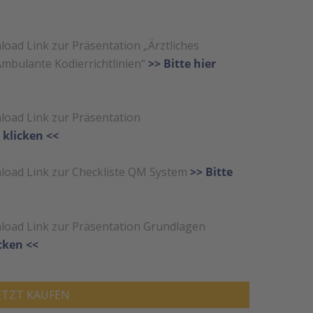
oad Link zur Präsentation „Ärztliches
bulante Kodierrichtlinien“
>> Bitte hier
load Link zur Präsentation
r klicken <<
load Link zur Checkliste QM System
>> Bitte
load Link zur Präsentation Grundlagen
icken <<
ETZT KAUFEN