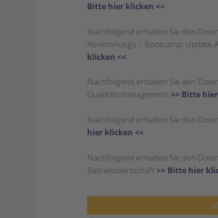
Bitte hier klicken <<
Nachfolgend erhalten Sie den Downl
Abrechnungs – Bootcamp: Update Am
klicken <<
Nachfolgend erhalten Sie den Down
Qualitätsmanagement
>> Bitte hie
Nachfolgend erhalten Sie den Down
hier klicken <<
Nachfolgend erhalten Sie den Down
Betriebswirtschaft
>> Bitte hier kl
J