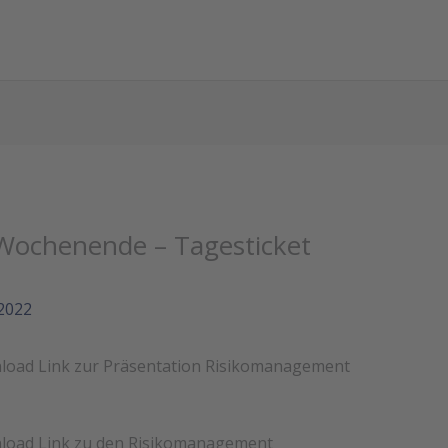
Wochenende – Tagesticket
2022
load Link zur Präsentation Risikomanagement
nload Link zu den Risikomanagement